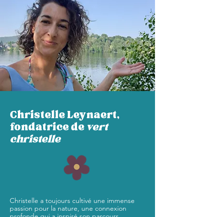
Christelle Leynaert,
fondatrice de
vert
christelle
Christelle a toujours cultivé une immense
passion pour la nature, une connexion
profonde qui a inspiré son parcours.