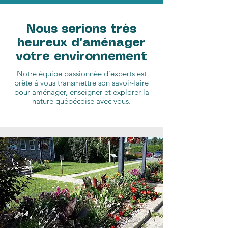
Nous serions très
heureux d'aménager
votre environnement
Notre équipe passionnée d'experts est
prête à vous transmettre son savoir-faire
pour aménager, enseigner et explorer la
nature québécoise avec vous.