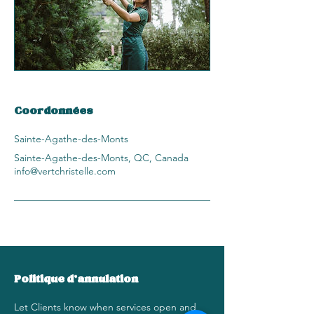
Coordonnées
Sainte-Agathe-des-Monts
Sainte-Agathe-des-Monts, QC, Canada
info@vertchristelle.com
Politique d'annulation
Let Clients know when services open and