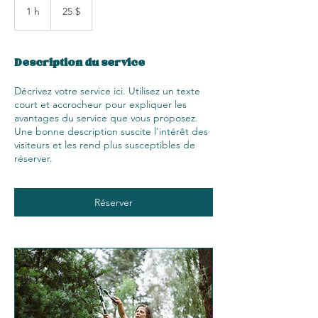
canadiens
1 h
1
25 $
Description du service
Décrivez votre service ici. Utilisez un texte
court et accrocheur pour expliquer les
avantages du service que vous proposez.
Une bonne description suscite l'intérêt des
visiteurs et les rend plus susceptibles de
réserver.
Réserver