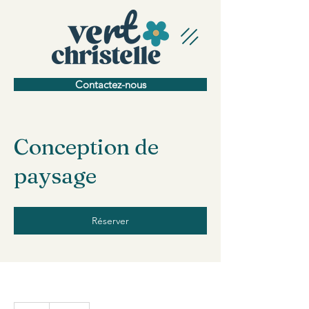
Contactez-nous
Conception de
paysage
Réserver
25 dollars