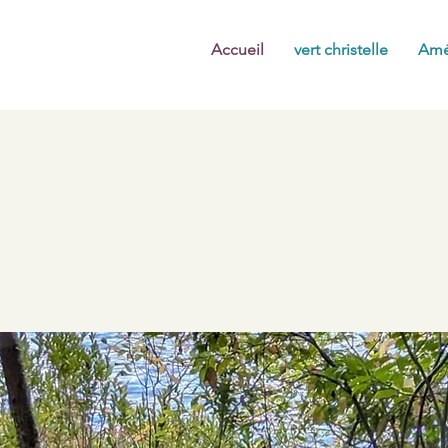
Accueil
vert christelle
Amé