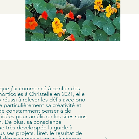
que j’ai commencé à confier des
orticoles à Christelle en 2021, elle
 réussi à relever les défis avec brio.
e particulièrement sa créativité et
 de constamment penser à de
 idées pour améliorer les sites sous
n. De plus, sa conscience
e très développée la guide à
us ses projets. Bref, le résultat de
il dépasse mes attentes à chaque